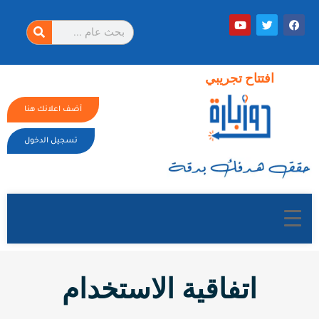
افتتاح تجريبي
أضف اعلانك هنا
تسجيل الدخول
اتفاقية الاستخدام