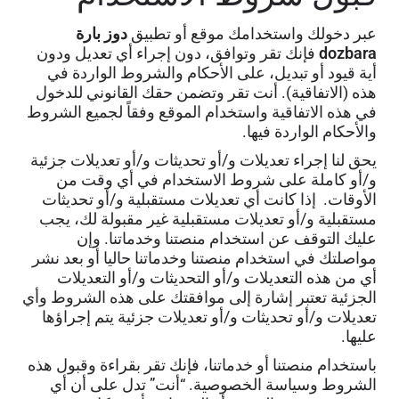
عبر دخولك واستخدامك موقع أو تطبيق
دوز بارة
dozbara
فإنك تقر وتوافق، دون إجراء أي تعديل ودون
أية قيود أو تبديل، على الأحكام والشروط الواردة في
هذه (الاتفاقية). أنت تقر وتضمن حقك القانوني للدخول
في هذه الاتفاقية واستخدام الموقع وفقاً لجميع الشروط
والأحكام الواردة فيها.
يحق لنا إجراء تعديلات و/أو تحديثات و/أو تعديلات جزئية
و/أو كاملة على شروط الاستخدام في أي وقت من
الأوقات. إذا كانت أي تعديلات مستقبلية و/أو تحديثات
مستقبلية و/أو تعديلات مستقبلية غير مقبولة لك، يجب
عليك التوقف عن استخدام منصتنا وخدماتنا. وإن
مواصلتك في استخدام منصتنا وخدماتنا حاليا أو بعد نشر
أي من هذه التعديلات و/أو التحديثات و/أو التعديلات
الجزئية تعتبر إشارة إلى موافقتك على هذه الشروط وأي
تعديلات و/أو تحديثات و/أو تعديلات جزئية يتم إجراؤها
عليها.
باستخدام منصتنا أو خدماتنا، فإنك تقر بقراءة وقبول هذه
الشروط وسياسة الخصوصية. “أنت” تدل على أن أي