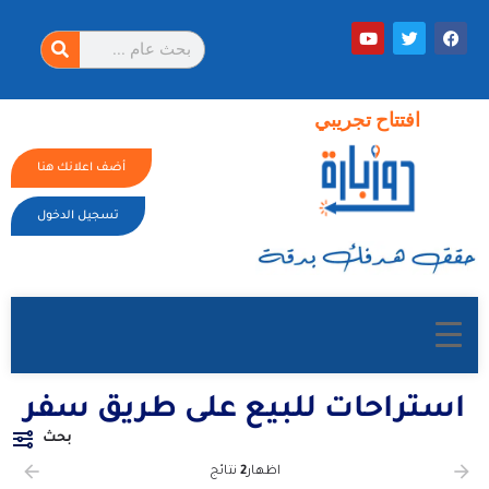
افتتاح تجريبي
أضف اعلانك هنا
تسجيل الدخول
استراحات للبيع على طريق سفر
بحث
اظهار
2
نتائج