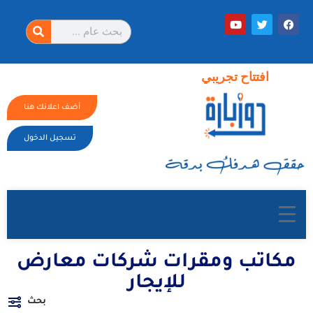
افتتاح تجريبي
أضف اعلانك هنا
تسجيل الدخول
مكاتب ومقرات شركات معارض
للإيجار
بحث