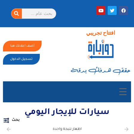
افتتاح تجريبي
أضف اعلانك هنا
تسجيل الدخول
سيارات للإيجار اليومي
بحث
اظهار نتيجة واحدة