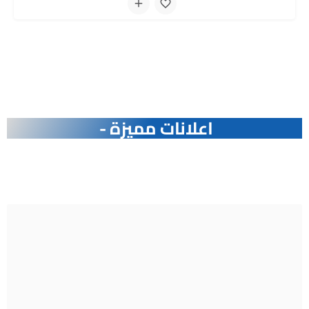
اعلانات مميزة -