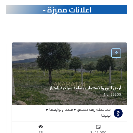
اعلانات مميزة -
أرض للبيع والاستثمار بمنطقة سياحية بامتياز
No: 22509
محافظة ريف دمشق ▸ قطنا وتوابعها ▸
بيتيما