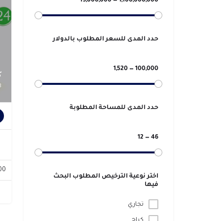
1,100,000,000 — 19,000,000
حدد المدى للسعر المطلوب بالدولار
100,000 — 1,520
ك
8
حدد المدى للمساحة المطلوبة
46 — 12
000
اختر نوعية الترخيص المطلوب البحث
فيها
تجاري
كراج