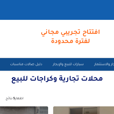
افتتاح تجريبي مجاني
لفترة محدودة
ار والاستثمار
سيارات للبيع والإيجار
دليل صالات مناسبات
محلات تجارية وكراجات للبيع
اظهار
5
نتائج