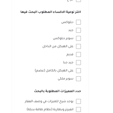
اختر نوعية الاكساء المطلوب البحث فيها
ديلوكس
جيد
سوبر ديلوكس
على الهيكل من الداخل
قديم
جيد جدا
على الهيكل بالكامل (عضم)
سوبر ملكي
حدد المميزات المطلوبة بالبحث
يوجد شرح للميزات في وصف العقار
انفيرتر وبطارية (نظام طاقة بديلة)