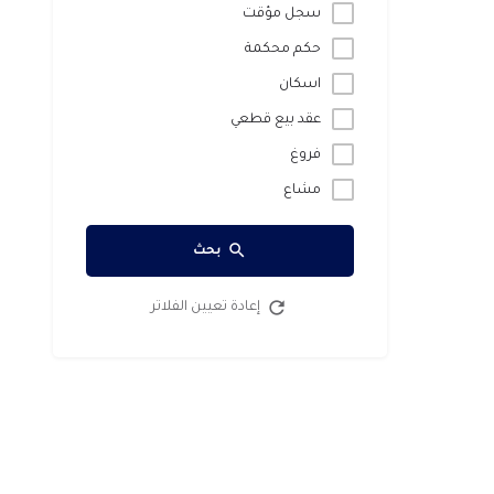
سجل مؤقت
حكم محكمة
اسكان
عقد بيع قطعي
فروغ
مشاع
بحث
إعادة تعيين الفلاتر