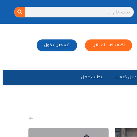
أضف اعلانك الآن
تسجيل دخول
دليل خدمات
يطلب عمل