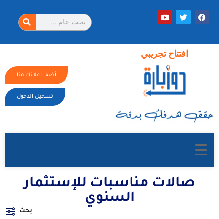
افتتاح تجريبي
أضف اعلانك هنا
تسجيل الدخول
صالات مناسبات للإستثمار
السنوي
بحث