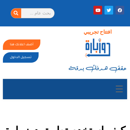
افتتاح تجريبي
أضف اعلانك هنا
تسجيل الدخول