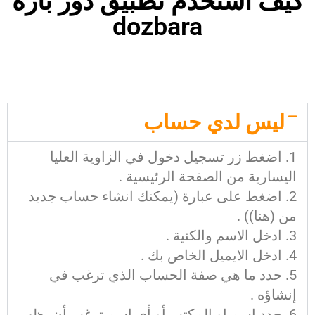
كيف استخدم تطبيق دوز بارة
dozbara
ليس لدي حساب
اضغط زر تسجيل دخول في الزاوية العليا
اليسارية من الصفحة الرئيسية .
اضغط على عبارة (يمكنك انشاء حساب جديد
من (هنا)) .
ادخل الاسم والكنية .
ادخل الايميل الخاص بك .
حدد ما هي صفة الحساب الذي ترغب في
إنشاؤه .
حدد اسم او المكتب أو أي اسم ترغب أن يظهر