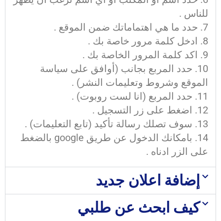
للناس .
حدد ما هي اهتماماتك ضمن الموقع .
ادخل كلمة مرور خاصة بك .
اكد كلمة المرور الخاصة بك .
حدد المربع بجانب (أوافق على سياسة
الموقع وشروط وتعليمات النشر) .
حدد المربع (انا لست روبوت) .
اضغط على زر التسجيل .
سوف تصلك رسالة تأكيد (تابع التعليمات) .
بامكانك الدخول عن طريق google بالضغط
على الزر ادناه .
إضافة اعلان جديد
كيف ابحث عن طلبي